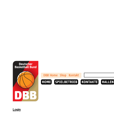
Login