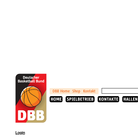
Login