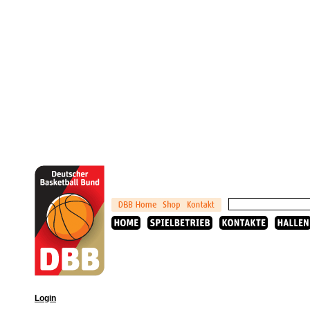
Login