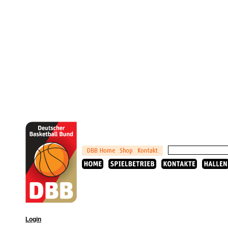
Login