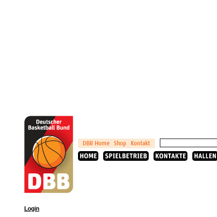
Login