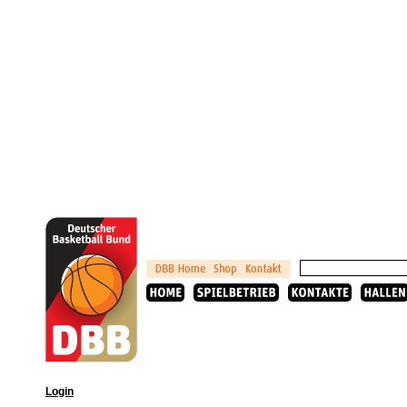
Login