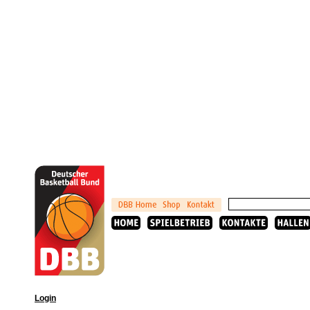
Login