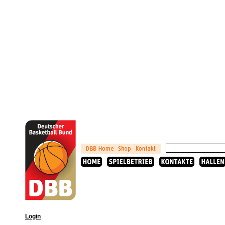
Login