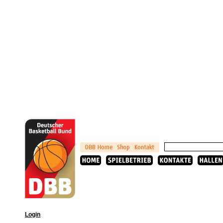
Login