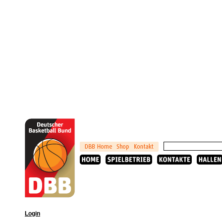
Login