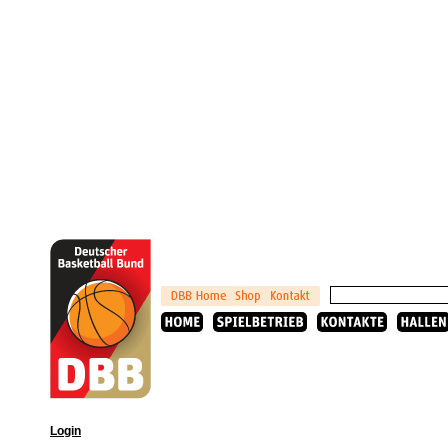
Login