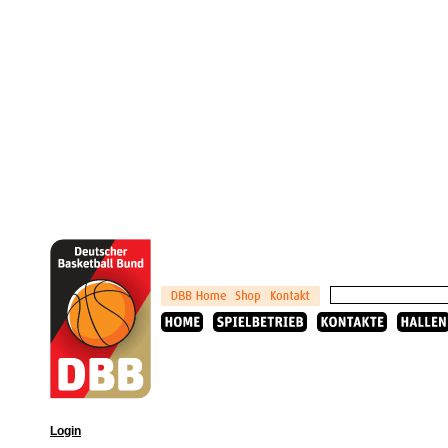
Login