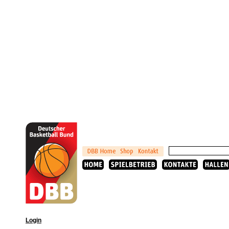
Login