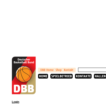
Login