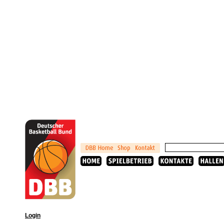
Login