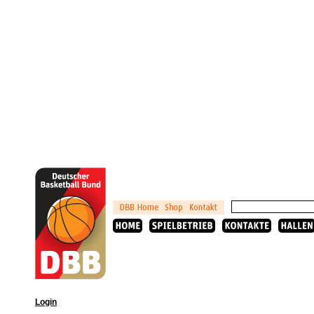
Login