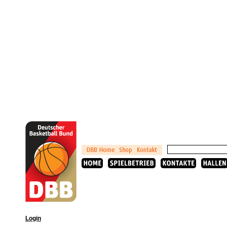
Login