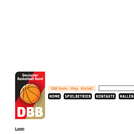
Login