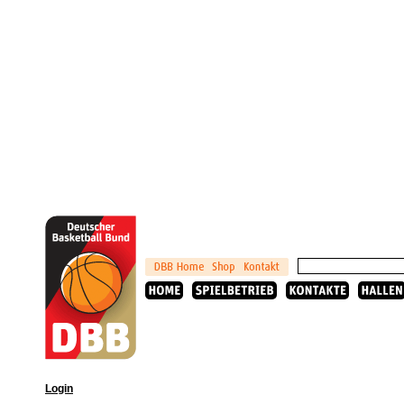
Login