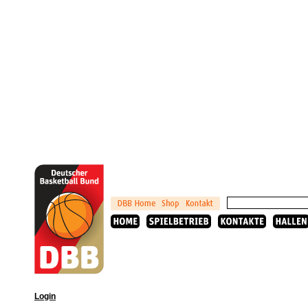
Login