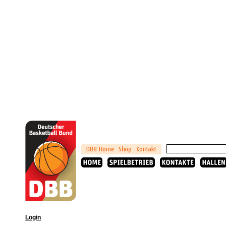
Login