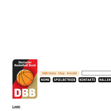
Login