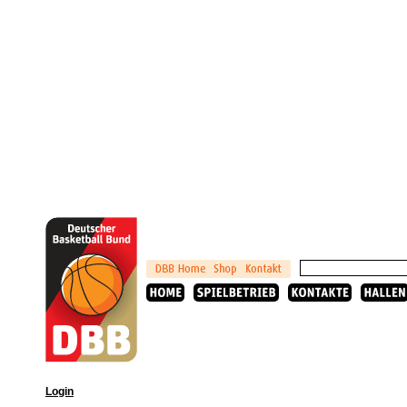
Login