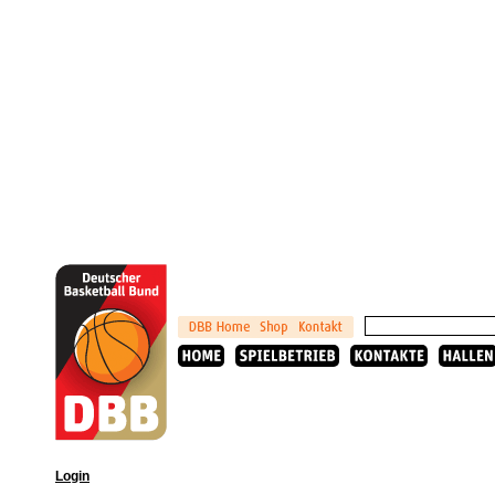
Login