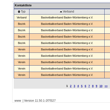
Kontaktliste
Typ
Verband
Verband
Basketballverband Baden-Württemberg e.V.
Bezirk
Basketballverband Baden-Württemberg e.V.
Bezirk
Basketballverband Baden-Württemberg e.V.
Bezirk
Basketballverband Baden-Württemberg e.V.
Bezirk
Basketballverband Baden-Württemberg e.V.
Verein
Basketballverband Baden-Württemberg e.V.
Verein
Basketballverband Baden-Württemberg e.V.
Verein
Basketballverband Baden-Württemberg e.V.
Verein
Basketballverband Baden-Württemberg e.V.
Verein
Basketballverband Baden-Württemberg e.V.
1
2
3
4
5
6
7
8
9
10
>>
www | Version 11.50.1-2f7f327