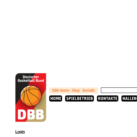
Login