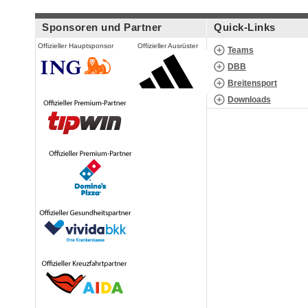
Sponsoren und Partner
Quick-Links
Offizieller Hauptsponsor
Offizieller Ausrüster
Teams
DBB
Breitensport
Downloads