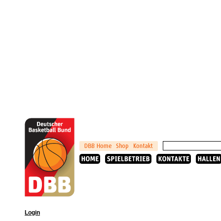
Login