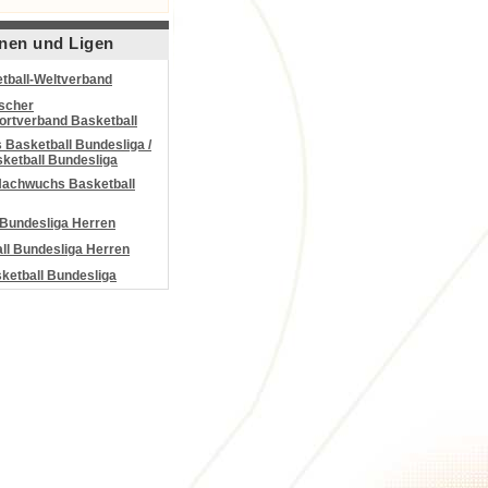
nen und Ligen
tball-Weltverband
scher
portverband Basketball
Basketball Bundesliga /
ketball Bundesliga
Nachwuchs Basketball
 Bundesliga Herren
all Bundesliga Herren
etball Bundesliga