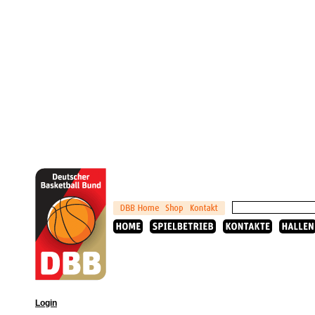
Login