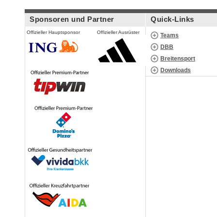
Sponsoren und Partner
Quick-Links
Offizieller Hauptsponsor
Offizieller Ausrüster
Teams
DBB
Breitensport
Downloads