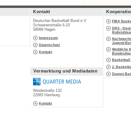
Kontakt
Kooperatio
Deutscher Basketball Bund e.V.
FIBA Baske
Schwanenstraße 6-10
DRS - Deut
58089 Hagen
Rollstuhls
Impressum
Nachwuchs 
Jugend Bas
Datenschutz
Weibliche 
Kontakt
Bundesliga
Basketball
2. Basketb
Vermarktung und Mediadaten
Damen Bask
Weidestraße 132
22083 Hamburg
Kontakt