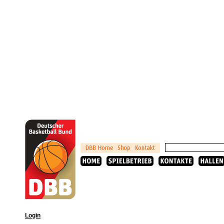
Login