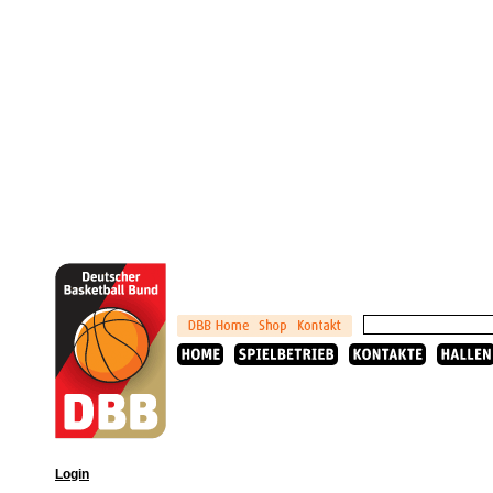
Login